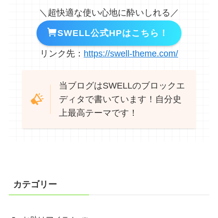
＼超快適な使い心地に酔いしれる／
SWELL公式HPはこちら！
リンク先：
https://swell-theme.com/
当ブログはSWELLのブロックエ
ディタで書いています！自分史
上最高テーマです！
カテゴリー