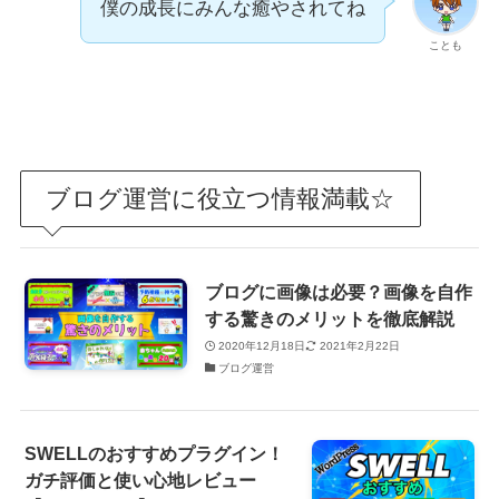
僕の成長にみんな癒やされてね
ことも
ブログ運営に役立つ情報満載☆
ブログに画像は必要？画像を自作
する驚きのメリットを徹底解説
2020年12月18日
2021年2月22日
ブログ運営
SWELLのおすすめプラグイン！
ガチ評価と使い心地レビュー