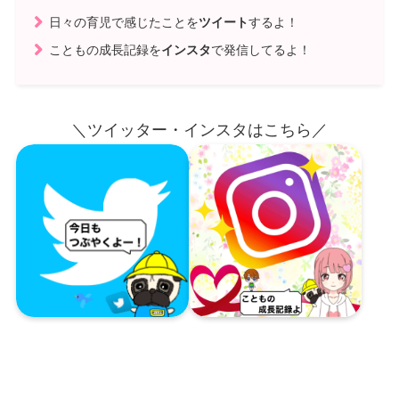
日々の育児で感じたことを
ツイート
するよ！
こともの成長記録を
インスタ
で発信してるよ！
＼ツイッター・インスタはこちら／