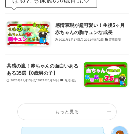
はるとも家族の0歳育児♡
感情表現が超可愛い！生後5ヶ月
赤ちゃんの胸キュンな成長
2021年1月17日
2021年5月2日
育児日記
共感の嵐！赤ちゃんの面白いある
ある35選【0歳男の子】
2020年11月13日
2021年5月24日
育児日記
もっと見る