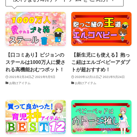
【口コミあり】ピジョンの
【新生児にも使える】抱っ
ステールは1000万人に愛さ
こ紐はエルゴベビーアダプ
れる高機能おむつポット！
トが超おすすめ！
2021年2月24日
2021年5月5日
2020年12月11日
2021年5月24日
お助けアイテム
お助けアイテム