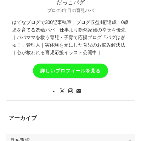
だっこパグ
ブログ3年目の育児パパ
はてなブログで300記事執筆｜ブログ収益4桁達成｜0歳
児を育てる29歳パパ｜仕事より断然家族の幸せを優先
｜パパママを救う育児・子育て応援ブログ「パグはぎ
ゅ！」管理人｜実体験を元にした育児のお悩み解決法
｜心が救われる育児応援イラスト公開中｜
詳しいプロフィールを見る
アーカイブ
ア