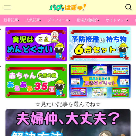
新着記事
人気記事
プロフィール
登場人物紹介
サイトマップ
☆見たい記事を選んでね☆