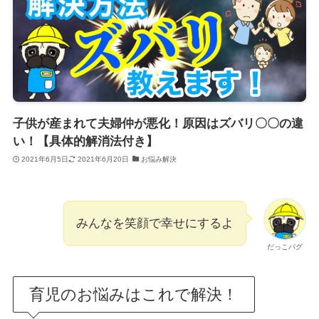
子供が産まれて夫婦仲が悪化！原因はズバリ〇〇の違
い！【具体的解消法付き】
2021年6月5日
2021年6月20日
お悩み解決
みんなを笑顔で幸せにするよ
だっこパグ
育児のお悩みはこれで解決！