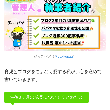
だっこパグ（
@dakkopag
）
育児とブログをこよなく愛する私が、心を込めて
書いていきます。
生後3ヶ月の成長についてまとめたよ