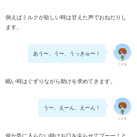
例えばミルクが欲しい時は甘えた声でおねだりし
ます。
あう〜、う〜、うっきゅ〜！
ことも
眠い時はぐずりながら助けを求めてきます。
う〜、えーん、えーん！
ことも
何か気に入らない時はお口を尖らせてブーー！と