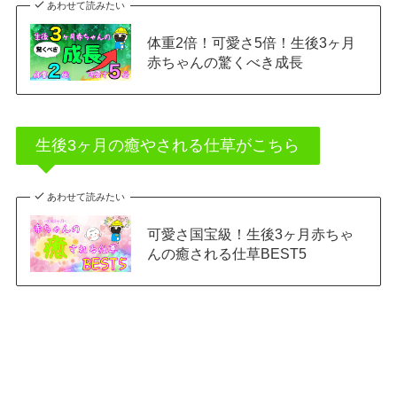
あわせて読みたい
体重2倍！可愛さ5倍！生後3ヶ月
赤ちゃんの驚くべき成長
生後3ヶ月の癒やされる仕草がこちら
あわせて読みたい
可愛さ国宝級！生後3ヶ月赤ちゃ
んの癒される仕草BEST5