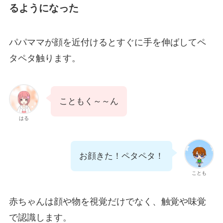
るようになった
パパママが顔を近付けるとすぐに手を伸ばしてペ
タペタ触ります。
こともく～～ん
はる
お顔きた！ペタペタ！
ことも
赤ちゃんは顔や物を視覚だけでなく、触覚や味覚
で認識します。