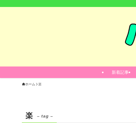
新着記事
ホーム
楽
楽
– tag –