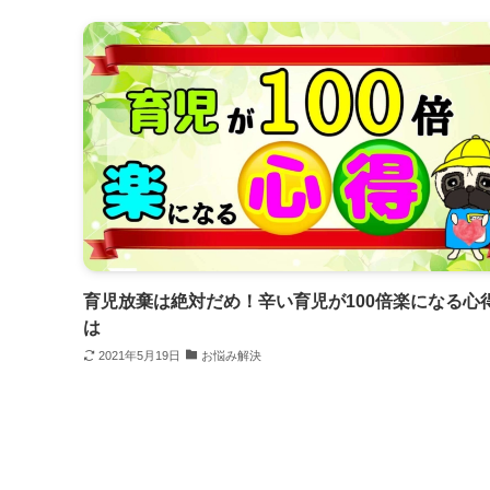
育児放棄は絶対だめ！辛い育児が100倍楽になる心
は
2021年5月19日
お悩み解決