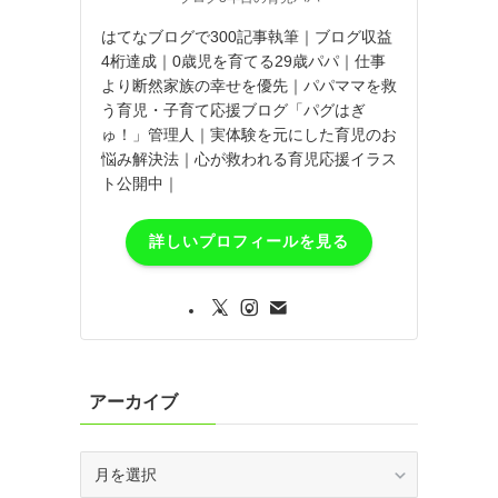
はてなブログで300記事執筆｜ブログ収益
4桁達成｜0歳児を育てる29歳パパ｜仕事
より断然家族の幸せを優先｜パパママを救
う育児・子育て応援ブログ「パグはぎ
ゅ！」管理人｜実体験を元にした育児のお
悩み解決法｜心が救われる育児応援イラス
ト公開中｜
詳しいプロフィールを見る
アーカイブ
ア
ー