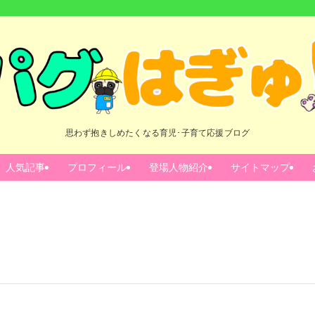
思わず抱きしめたくなる育児･子育て応援ブログ
人気記事
プロフィール
登場人物紹介
サイトマップ