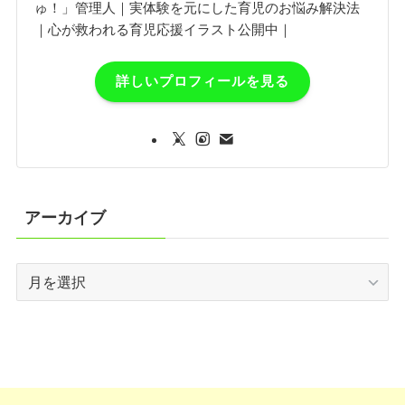
ゅ！」管理人｜実体験を元にした育児のお悩み解決法
｜心が救われる育児応援イラスト公開中｜
詳しいプロフィールを見る
アーカイブ
ア
ー
カ
イ
ブ