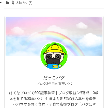
育児日記
(5)
だっこパグ
ブログ3年目の育児パパ
はてなブログで300記事執筆｜ブログ収益4桁達成｜0歳
児を育てる29歳パパ｜仕事より断然家族の幸せを優先
｜パパママを救う育児・子育て応援ブログ「パグはぎ