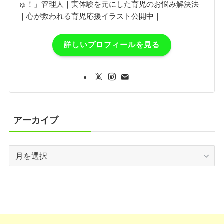
ゅ！」管理人｜実体験を元にした育児のお悩み解決法
｜心が救われる育児応援イラスト公開中｜
詳しいプロフィールを見る
アーカイブ
ア
ー
カ
イ
ブ