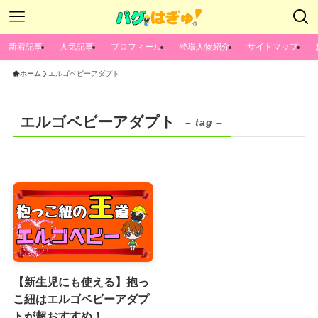
新着記事
人気記事
プロフィール
登場人物紹介
サイトマップ
ホーム
エルゴベビーアダプト
エルゴベビーアダプト
– tag –
【新生児にも使える】抱っ
こ紐はエルゴベビーアダプ
トが超おすすめ！