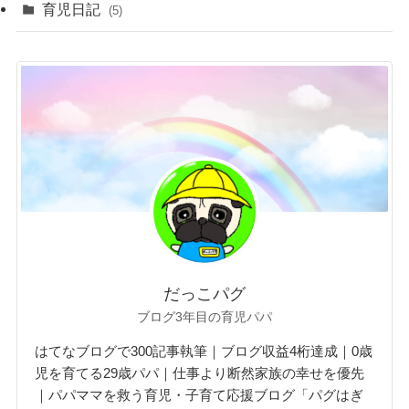
育児日記
(5)
だっこパグ
ブログ3年目の育児パパ
はてなブログで300記事執筆｜ブログ収益4桁達成｜0歳
児を育てる29歳パパ｜仕事より断然家族の幸せを優先
｜パパママを救う育児・子育て応援ブログ「パグはぎ